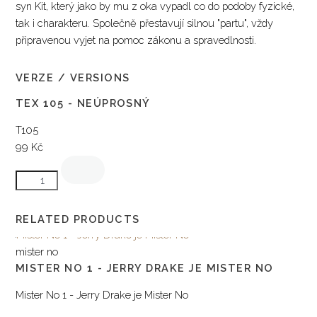
syn Kit, který jako by mu z oka vypadl co do podoby fyzické,
tak i charakteru. Společně přestavují silnou "partu", vždy
připravenou vyjet na pomoc zákonu a spravedlnosti.
VERZE / VERSIONS
TEX 105 - NEÚPROSNÝ
T105
99 Kč
RELATED PRODUCTS
mister no
MISTER NO 1 - JERRY DRAKE JE MISTER NO
Mister No 1 - Jerry Drake je Mister No