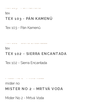
Ukázat produkt / View Product
tex
TEX 103 - PÁN KAMENŮ
Tex 103 - Pán Kamenů
Ukázat produkt / View Product
tex
TEX 102 - SIERRA ENCANTADA
Tex 102 - Sierra Encantada
Ukázat produkt / View Product
mister no
MISTER NO 2 - MRTVÁ VODA
Mister No 2 - Mrtvá Voda